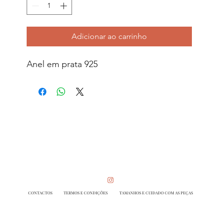
Adicionar ao carrinho
Anel em prata 925
CONTACTOS
TERMOS E CONDIÇÕES
TAMANHOS E CUIDADO COM AS PEÇAS